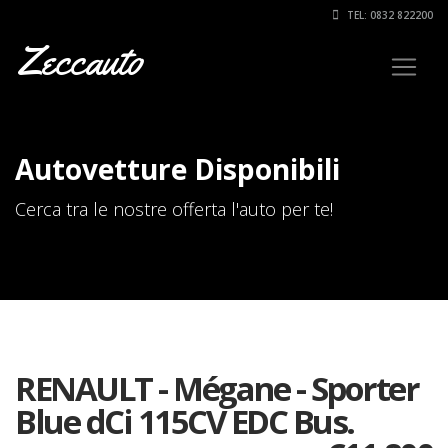
TEL: 0832 822200
Zeccauto
Autovetture Disponibili
Cerca tra le nostre offerta l'auto per te!
RENAULT - Mégane - Sporter
Blue dCi 115CV EDC Bus.