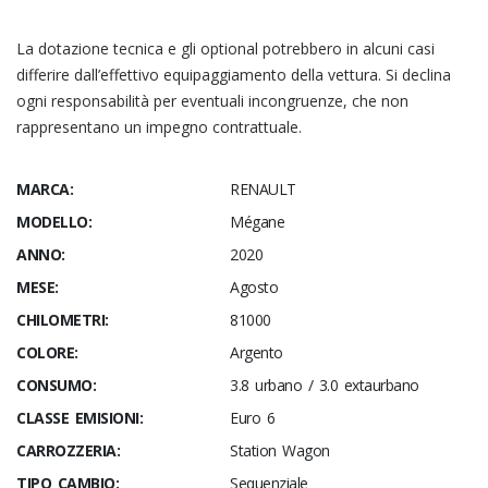
La dotazione tecnica e gli optional potrebbero in alcuni casi
differire dall’effettivo equipaggiamento della vettura. Si declina
ogni responsabilità per eventuali incongruenze, che non
rappresentano un impegno contrattuale.
MARCA:
RENAULT
MODELLO:
Mégane
ANNO:
2020
MESE:
Agosto
CHILOMETRI:
81000
COLORE:
Argento
CONSUMO:
3.8 urbano / 3.0 extaurbano
CLASSE EMISIONI:
Euro 6
CARROZZERIA:
Station Wagon
TIPO CAMBIO:
Sequenziale