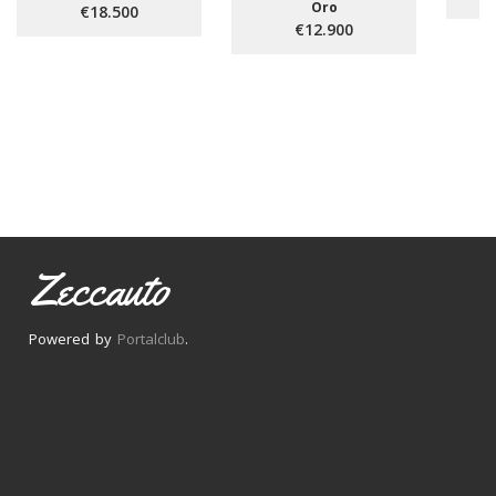
Oro
€18.500
€12.900
Zeccauto
Powered by
Portalclub
.