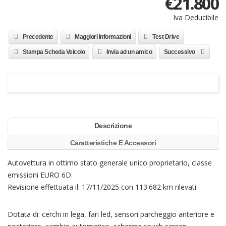
€
21.800
Iva Deducibile
Precedente
Maggiori Informazioni
Test Drive
Stampa Scheda Veicolo
Invia ad un amico
Successivo
Descrizione
Caratteristiche E Accessori
Autovettura in ottimo stato generale unico proprietario, classe
emissioni EURO 6D.
Revisione effettuata il: 17/11/2025 con 113.682 km rilevati.
Dotata di: cerchi in lega, fari led, sensori parcheggio anteriore e