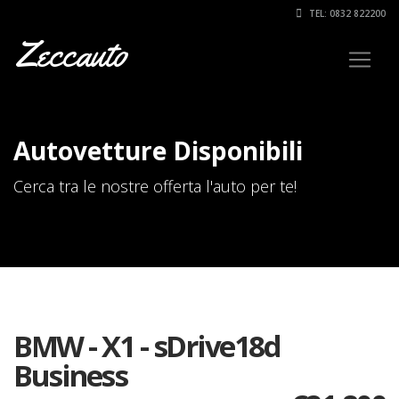
TEL: 0832 822200
Zeccauto
Autovetture Disponibili
Cerca tra le nostre offerta l'auto per te!
BMW - X1 - sDrive18d
Business