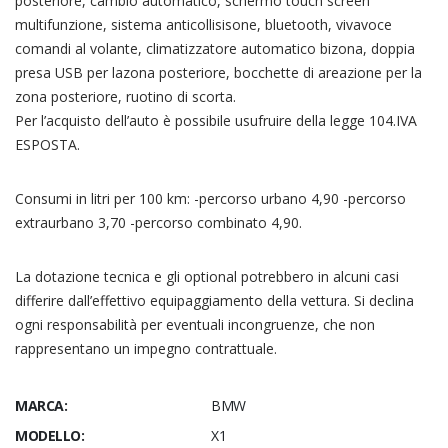
posteriore, cambio automatico, schermo touch screen
multifunzione, sistema anticollisisone, bluetooth, vivavoce
comandi al volante, climatizzatore automatico bizona, doppia
presa USB per lazona posteriore, bocchette di areazione per la
zona posteriore, ruotino di scorta.
Per l’acquisto dell’auto è possibile usufruire della legge 104.IVA
ESPOSTA.
Consumi in litri per 100 km: -percorso urbano 4,90 -percorso
extraurbano 3,70 -percorso combinato 4,90.
La dotazione tecnica e gli optional potrebbero in alcuni casi
differire dall’effettivo equipaggiamento della vettura. Si declina
ogni responsabilità per eventuali incongruenze, che non
rappresentano un impegno contrattuale.
MARCA:
BMW
MODELLO:
X1