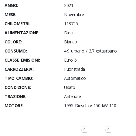
ANNO:
2021
MESE:
Novembre
CHILOMETRI:
113725
ALIMENTAZIONE:
Diesel
COLORE:
Bianco
CONSUMO:
4.9 urbano / 3.7 extaurbano
CLASSE EMISIONI:
Euro 6
CARROZZERIA:
Fuoristrada
TIPO CAMBIO:
Automatico
CONDIZIONE:
Usato
TRAZIONE:
Anteriore
MOTORE:
1995 Diesel cv 150 kW 110
0
0